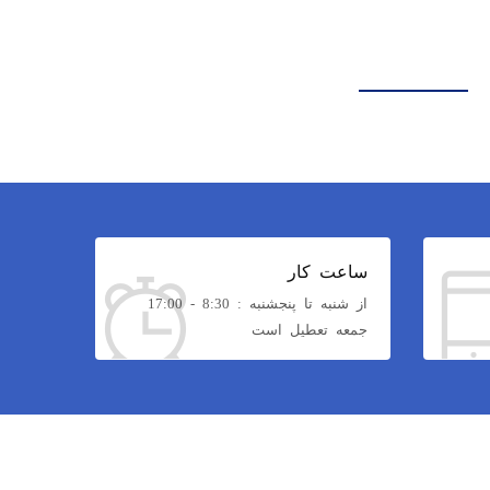
ساعت کار
از شنبه تا پنجشنبه : 8:30 - 17:00
جمعه تعطیل است