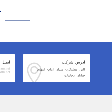
آ
آدرس شرکت
ایمیل
sam.net
البرز هشتگرد- میدان امام- انتهای
am.net
خیابان دخانیات