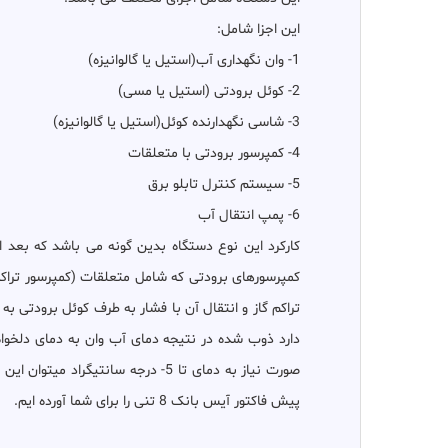
این اجزا شامل:
1- وان نگهداری آب(استیل یا گالوانیزه)
2- کوئل برودتی (استیل یا مسی)
3- شاسی نگهدارنده کوئل(استیل یا گالوانیزه)
4- کمپرسور برودتی با متعلقات
5- سیستم کنترل تابلو برق
6- پمپ انتقال آب
کارکرد این نوع دستگاه بدین گونه می باشد که بعد 
کمپرسورهای برودتی که شامل متعلقات (کمپرسور تراکمی
تراکم گاز و انتقال آن با فشار به طرف کوئل برودتی 
پیش فاکتور آیس بانک 8 تنی را برای شما آورده ایم.