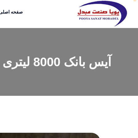
صفحه اصلی
آیس بانک 8000 لیتری