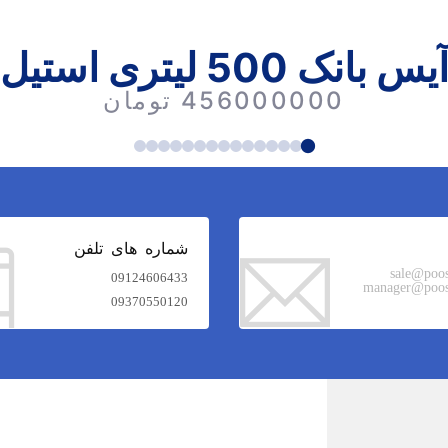
یس بانک 500 لیتری استیل
456000000 تومان
شماره های تلفن
sale@poo
09124606433
manager@poos
09370550120