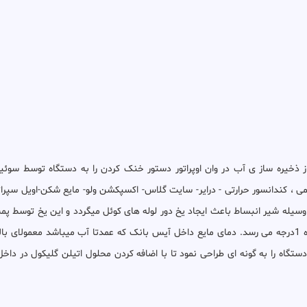
از ذخیره ساز ی آب در وان اوپراتور دستور خنک کردن را به دستگاه توسط سو
 ، کندانسور حرارتی - درایر- سایت گلاس- اکسپکشن ولو- مایع شکن-اویل سپراتو
به وسیله شیر انبساط باعث ایجاد یخ دور لوله های کوئل میگردد و این یخ توسط پ