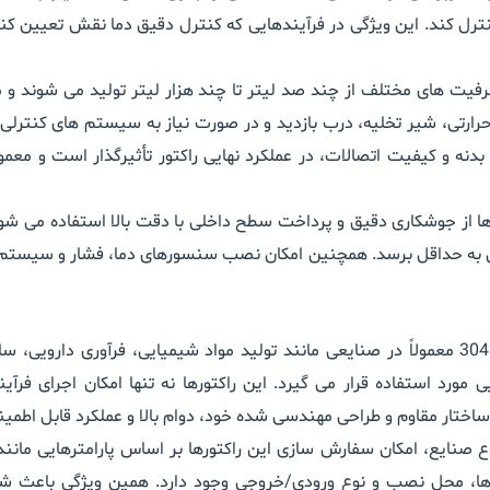
رل کند. این ویژگی در فرآیندهایی که کنترل دقیق دما نقش تعیین کنن
رفیت های مختلف از چند صد لیتر تا چند هزار لیتر تولید می شوند و م
ارتی، شیر تخلیه، درب بازدید و در صورت نیاز به سیستم های کنترلی ت
 و کیفیت اتصالات، در عملکرد نهایی راکتور تأثیرگذار است و معمولا
رها از جوشکاری دقیق و پرداخت سطح داخلی با دقت بالا استفاده می شود
گی به حداقل برسد. همچنین امکان نصب سنسورهای دما، فشار و سیستم 
معمولاً در صنایعی مانند تولید مواد شیمیایی، فرآوری دارویی،
 مورد استفاده قرار می گیرد. این راکتورها نه تنها امکان اجرای فرآ
ساختار مقاوم و طراحی مهندسی شده خود، دوام بالا و عملکرد قابل اطمینا
نوع صنایع، امکان سفارش سازی این راکتورها بر اساس پارامترهایی ما
ها، محل نصب و نوع ورودی/خروجی وجود دارد. همین ویژگی باعث شده 