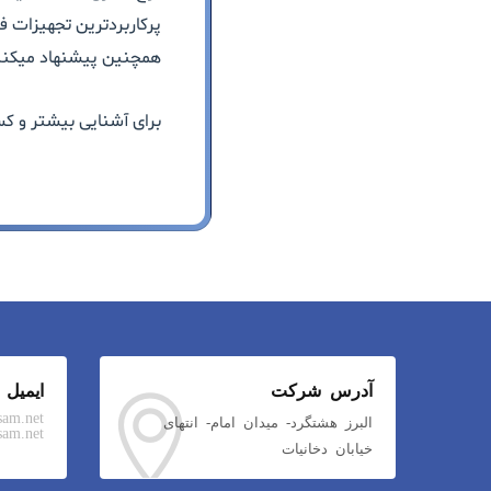
پرکاربردترین تجهیزات 
همچنین پیشنهاد میکن
برای آشنایی بیشتر و ک
آدرس شرکت
ایمیل
sam.net
البرز هشتگرد- میدان امام- انتهای
am.net
خیابان دخانیات