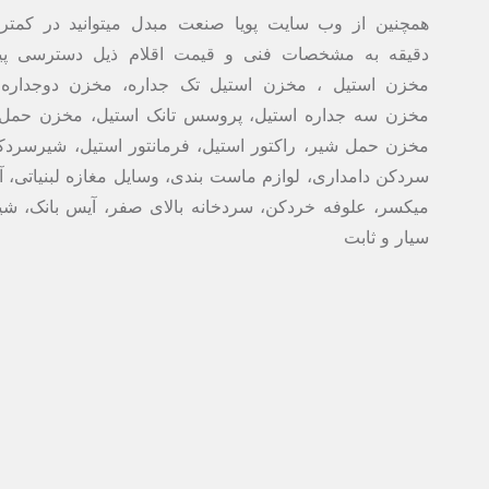
همچنین از وب سایت پویا صنعت مبدل میتوانید در کمتر 
دقیقه به مشخصات فنی و قیمت اقلام ذیل دسترسی پیدا
مخزن استیل ، مخزن استیل تک جداره، مخزن دوجداره 
مخزن سه جداره استیل، پروسس تانک استیل، مخزن حمل 
مخزن حمل شیر، راکتور استیل، فرمانتور استیل، شیرسردک
سردکن دامداری، لوازم ماست بندی، وسایل مغازه لبنیاتی، 
میکسر، علوفه خردکن، سردخانه بالای صفر، آیس بانک، ش
سیار و ثابت