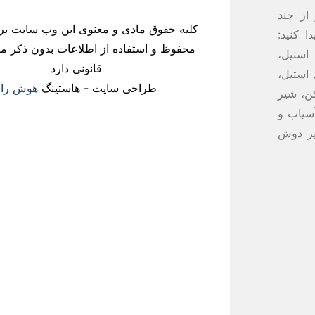
از چند
کلیه حقوق مادی و معنوی این وب سایت بر
 کنید:
محفوظ و استفاده از اطلاعات بدون ذکر منا
استیل،
قانونی دارد
استیل،
طراحی سایت - هاستینگ
هوش راز
ن، شیر
آسیاب و
یر دوش