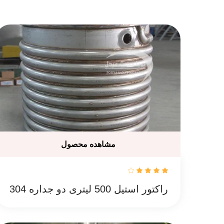
مشاهده محصول
راکتور استیل 500 لیتری دو جداره 304