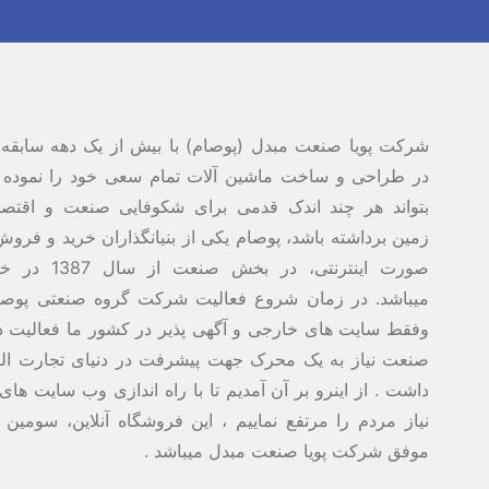
شرکت پویا صنعت مبدل (پوصام) با بیش از یک دهه سابقه 
در طراحی و ساخت ماشین آلات تمام سعی خود را نموده 
بتواند هر چند اندک قدمی برای شکوفایی صنعت و اقتصاد
زمین برداشته باشد، پوصام یکی از بنیانگذاران خرید و فروش 
صورت اینترنتی، در بخش صنع
میباشد. در زمان شروع فعالیت شرکت گروه صنعتی پوص
وفقط سایت های خارجی و آگهی پذیر در کشور ما فعالیت دا
صنعت نیاز به یک محرک جهت پیشرفت در دنیای تجارت الک
داشت . از اینرو بر آن آمدیم تا با راه اندازی وب سایت ها
نیاز مردم را مرتفع نماییم ، این فروشگاه آنلاین، سومین
موفق شرکت پویا صنعت مبدل میباشد .