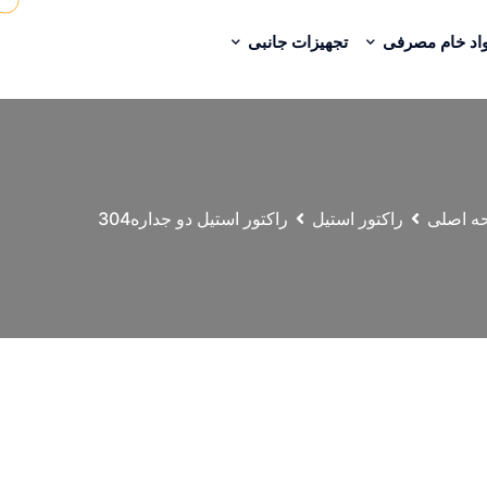
اد خام مصرفی
تجهیزات جانبی
ه اصلی
راکتور استیل
راکتور استیل دو جداره304