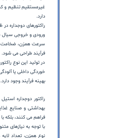
غیرمستقیم تنظیم و کنت
دارد.
راکتورهای دوجداره در ظ
ورودی و خروجی سیال حر
سرعت همزن، ضخامت بدنه
فرآیند طراحی می شود.
در تولید این نوع راکتو
خوردگی داخلی یا آلود
بهینه فرآیند وجود دارد.
راکتور دوجداره استیل 304
بهداشتی و صنایع غذایی
فراهم می کنند، بلکه با 
با توجه به نیازهای مت
نوع همزن، تعداد لایه 