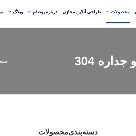
محصولات
طراحی آنلاین مخازن
درباره پوصام
وبلاگ
مو
داره 304
صفح
دسته‌بندی‌محصولات