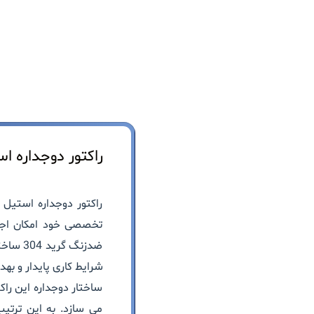
راکتور دوجداره استی
راکتور دوجداره استیل 304
تخصصی خود امکان اجرای
ضدزنگ گرید 304
ساخته
شرایط کاری پایدار و به
ساختار دوجداره این راک
می سازد. به این ترتی