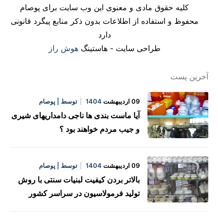
کلیه حقوق مادی و معنوی این وب سایت برای پوصام
محفوظ و استفاده از اطلاعات بدون ذکر منابع پیگرد قانونی
دارد
طراحی سایت - هاستینگ
هوش راز
آخرین پست
09 اردیبهشت
1404
توسط | پوصام
آیا ماست بندی ها ناجی دامداریهای شیری
و جیب مردم خواهند بود ؟
09 اردیبهشت
1404
توسط | پوصام
بالاتر بردن کیفیت لبنیات سنتی با روش
تولید فرمولاسیون در سراسر کشور