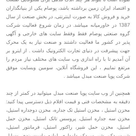
و اقتصاد ایران زمین برداشته باشد، پوصام یکی از بنیانگذاران
خرید و فروش کالا به صورت اینترنتی، در بخش صنعت از سال
1387 در خاورمیانه میباشد. در زمان شروع فعالیت شرکت
گروه صنعتی پوصام فقط وفقط سایت های خارجی و آگهی
پذیر در کشور ما فعالیت داشتند و صنعت نیاز به یک محرک
جهت پیشرفت در دنیای تجارت الکترونیک داشت . از اینرو بر
آن آمدیم تا با راه اندازی وب سایت های مختلف نیاز مردم را
مرتفع نماییم ، این فروشگاه آنلاین، سومین وبسایت موفق
شرکت پویا صنعت مبدل میباشد .
همچنین از وب سایت پویا صنعت مبدل میتوانید در کمتر از چند
دقیقه به مشخصات فنی و قیمت اقلام ذیل دسترسی پیدا کنید:
مخزن استیل ، مخزن استیل تک جداره، مخزن دوجداره استیل،
مخزن سه جداره استیل، پروسس تانک استیل، مخزن حمل
استیل، مخزن حمل شیر، راکتور استیل، فرمانتور استیل،
شیرسردکن، شیر سردکن دامداری، لوازم ماست بندی، وسایل