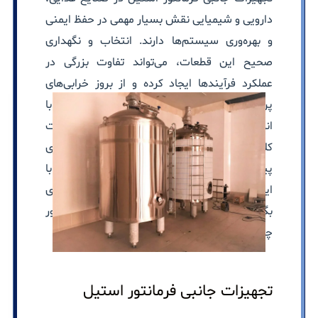
دارویی و شیمیایی نقش بسیار مهمی در حفظ ایمنی
و بهره‌وری سیستم‌ها دارند. انتخاب و نگهداری
صحیح این قطعات، می‌تواند تفاوت بزرگی در
عملکرد فرآیندها ایجاد کرده و از بروز خرابی‌های
پرهزینه جلوگیری کند. در ادامه این بخش، شما با
انواع مختلف تجهیزات فرمانتور استیل، نکات
کلیدی هنگام خرید، دلایل رایج خرابی‌ها و روش‌های
پیشگیری از آسیب آشنا خواهید شد؛ همچنین با
این اطلاعات، می‌توانید تصمیمات آگاهانه‌تری
بگیرید و عمر مفید تجهیزات خود را به طور
چشمگیری افزایش دهید.
تجهیزات جانبی فرمانتور استیل