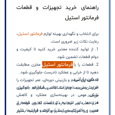
راهنمای خرید تجهیزات و قطعات
فرمانتور استیل
برای انتخاب و نگهداری بهینه لوازم
فرمانتور استیل
،
رعایت نکات زیر ضروری است.
1. از تولید کننده معتبر خرید کنید تا کیفیت و
دوام قطعات تضمین شود.
فرمانتور استیل
2. قطعات را با فشار، دما و حجم مخزن مطابقت
دهید تا از خرابی و عملکرد نادرست جلوگیری شود.
سخن پایانی
3. نگهداری منظم و بازبینی دوره‌ای، عمر تجهیزات را
خرید بهترین تجهیزات جانبی فرمانتور استیل،
افزایش می‌دهد و از مشکلات پیشگیرانه جلوگیری
نقش مهمی در بهینه‌سازی عملکرد و کاهش
می‌کند.
هزینه‌ها دارد. لازم به ذکر است که هر قطعه از
4. از نصب غیر استاندارد و قطعات تقلبی، خودداری
همزن و مکانیکال سیل تا شیرآلات و فیلترها، تاثیر
کنید؛ زیرا هزینه‌های تعمیر و توقف فرآیند، بسیار