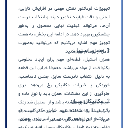
تجهیزات فرمانتور نقش مهمی در افزایش کارایی،
ایمنی و دقت فرآیند تخمیر دارند و انتخاب درست
آن‌ها، می‌تواند کیفیت نهایی محصول را به‌طور
چشمگیری بهبود دهد. در ادامه این بخش، به هفت
تجهیز مهم اشاره می‌کنیم که می‌توانید به‌صورت
1. همزن استیل
کامل از پوصام تهیه کنید.
همزن استیل، قطعه‌ای مهم برای ایجاد مخلوطی
یکنواخت از مواد می‌باشد. معمولا خرابی این قطعه
به دلیل انتخاب نادرست سایز، جنس نامناسب،
خوردگی یا ضربات مکانیکی رخ می‌دهد. برای
جلوگیری از این مشکلات، همزن باید با نوع ماده و
2. مکانیکال سیل
حجم مخزن تطابق داشته باشد و از استیل ضد زنگ
یکی از دلایل نشت همزن، خرابی مکانیکال سیل‌
با کیفیت بالا ساخته شود. شایان ذکر است که
می‌باشد. این قطعه کاربردی در آب بندی همزن،
خرید از تولیدکنندگان معتبر مانند پوصام،
دارای دو نوع اصلی مکانیکال سیل اتمسفریک و