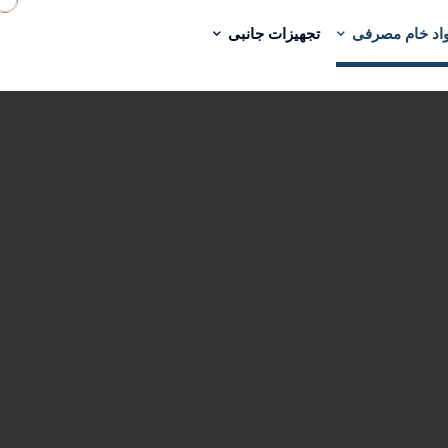
اد خام مصرفی
تجهیزات جانبی