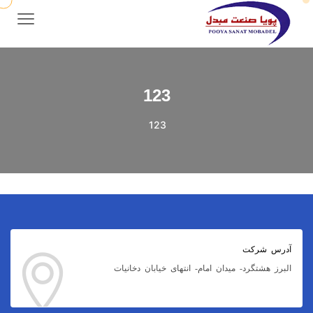
123
123
آدرس شرکت
البرز هشتگرد- میدان امام- انتهای خیابان دخانیات