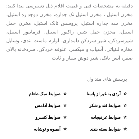
دقیقه به مشخصات فنی و قیمت اقلام ذیل دسترسی پیدا کنید:
مخزن استیل ، مخزن استیل تک جداره، مخزن دوجداره استیل،
مخزن سه جداره استیل، پروسس تانک استیل، مخزن حمل
استیل، مخزن حمل شیر، راکتور استیل، فرمانتور استیل،
شیرسردکن، شیر سردکن دامداری، لوازم ماست بندی، وسایل
مغازه لبنیاتی، آسیاب و میکسر، علوفه خردکن، سردخانه بالای
صفر، آیس بانک، شیر دوش سیار و ثابت
پرسش های متداول
آردی به غیر از پاستا
ضوابط نمک طعام
ضوابط قند و شکر
ضوابط آدامس
ضوابط عرقیجات
ضوابط کنسرو
ضوابط بسته بندی
آبمیوه و نوشابه