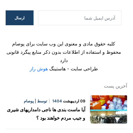
ارسال
کلیه حقوق مادی و معنوی این وب سایت برای پوصام
محفوظ و استفاده از اطلاعات بدون ذکر منابع پیگرد قانونی
دارد
طراحی سایت - هاستینگ
هوش راز
آخرین پست
09 اردیبهشت
1404
توسط | پوصام
آیا ماست بندی ها ناجی دامداریهای شیری
و جیب مردم خواهند بود ؟