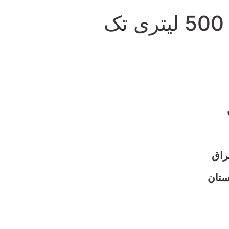
مخزن استیل 500 لیتری تک