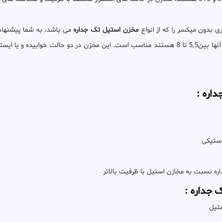
مخزن استیل تک جداره
می باشد، به شما پیشنهاد 
نگهداری محصولات غذایی، دارویی ویا شیمیایی که PH آنها بین5,5 تا 8 هستند مناسب است. این مخزن د
استیکی
ستیل