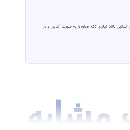
را برای شما فراهم آورده ایم و شما همین حالا میتوانید پیش فاکتور مخزن استیل 500 لیتری تک جداره را به صورت آنلاین و در
مشابه