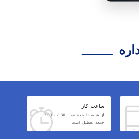
ساعت کار
از شنبه تا پنجشنبه : 8:30 - 17:00
جمعه تعطیل است