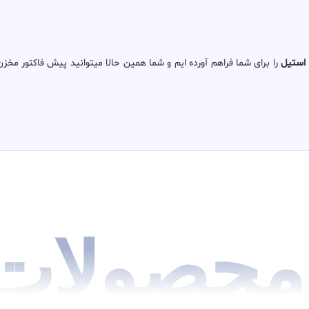
استیل
محصولات 