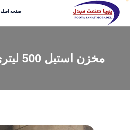
صفحه اصلی
مخزن استیل 500 لیتری تک جداره