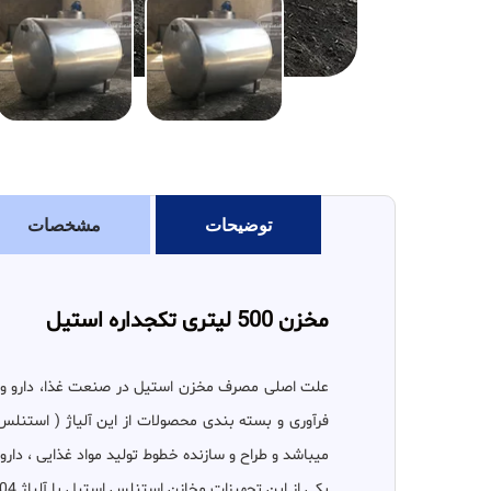
توضیحات
مشخصات
مخزن 500 لیتری تکجداره استیل
علت اصلی مصرف مخزن استیل در صنعت غذا، دارو و م
فرآوری و بسته بندی محصولات از این آلیاژ ( استنلس 
میباشد و طراح و سازنده خطوط تولید مواد غذایی ، دار