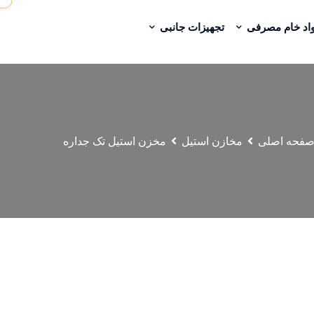
اد خام مصرفی
تجهیزات جانبی
فحه اصلی
مخازن استیل
مخزن استیل تک جداره