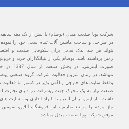
شرکت پویا صنعت مبدل (پوصام) با بیش از یک دهه سابقه 
در طراحی و ساخت ماشین آلات تمام سعی خود را نموده 
بتواند هر چند اندک قدمی برای شکوفایی صنعت و اقتصاد
زمین برداشته باشد، پوصام یکی از بنیانگذاران خرید و فروش 
صورت اینترنتی، در بخش صنع
میباشد. در زمان شروع فعالیت شرکت گروه صنعتی پوص
وفقط سایت های خارجی و آگهی پذیر در کشور ما فعالیت دا
صنعت نیاز به یک محرک جهت پیشرفت در دنیای تجارت الک
داشت . از اینرو بر آن آمدیم تا با راه اندازی وب سایت ها
نیاز مردم را مرتفع نماییم ، این فروشگاه آنلاین، سومین
موفق شرکت پویا صنعت مبدل میباشد .