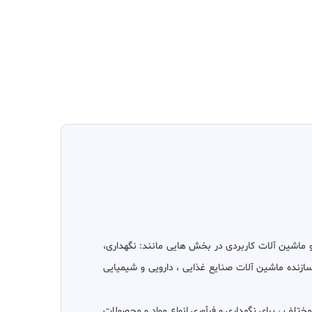
اشین آلات کاربردی در بخش هایی مانند: نگهداری،
ازنده ماشین آلات صنایع غذایی ، دارویی و شیمیایی
با ظرفیت و ضخامت های مختلف ، برای نگهداری و فرآوری انواع مواد و محصولات