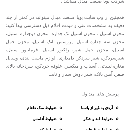
شرکت پویا صنعت مبدل میباشد .
همچنین از وب سایت پویا صنعت مبدل میتوانید در کمتر از چند
دقیقه به مشخصات فنی و قیمت اقلام ذیل دسترسی پیدا کنید:
مخزن استیل ، مخزن استیل تک جداره، مخزن دوجداره استیل،
مخزن سه جداره استیل، پروسس تانک استیل، مخزن حمل
استیل، مخزن حمل شیر، راکتور استیل، فرمانتور استیل،
شیرسردکن، شیر سردکن دامداری، لوازم ماست بندی، وسایل
مغازه لبنیاتی، آسیاب و میکسر، علوفه خردکن، سردخانه بالای
صفر، آیس بانک، شیر دوش سیار و ثابت
پرسش های متداول
آردی به غیر از پاستا
ضوابط نمک طعام
ضوابط قند و شکر
ضوابط آدامس
ضوابط عرقیجات
ضوابط کنسرو