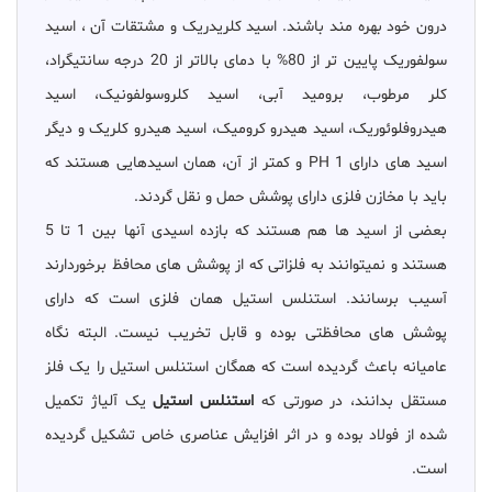
درون خود بهره مند باشند. اسید کلریدریک و مشتقات آن ، اسید
سولفوریک پایین تر از 80% با دمای بالاتر از 20 درجه سانتیگراد،
کلر مرطوب، برومید آبی، اسید کلروسولفونیک، اسید
هیدروفلوئوریک، اسید هیدرو کرومیک، اسید هیدرو کلریک و دیگر
اسید های دارای PH 1 و کمتر از آن، همان اسیدهایی هستند که
باید با مخازن فلزی دارای پوشش حمل و نقل گردند.
بعضی از اسید ها هم هستند که بازده اسیدی آنها بین 1 تا 5
هستند و نمیتوانند به فلزاتی که از پوشش های محافظ برخوردارند
آسیب برسانند. استنلس استیل همان فلزی است که دارای
پوشش های محافظتی بوده و قابل تخریب نیست. البته نگاه
عامیانه باعث گردیده است که همگان استنلس استیل را یک فلز
مستقل بدانند، در صورتی که
استنلس استیل
یک آلیاژ تکمیل
شده از فولاد بوده و در اثر افزایش عناصری خاص تشکیل گردیده
است.