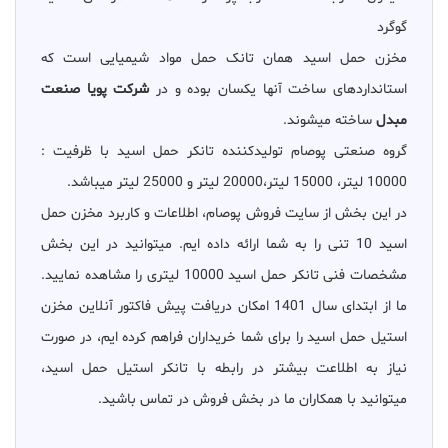
گوگرد
مخزن حمل اسید همان تانک حمل مواد شیمیایی است که
استانداردهای ساخت آنها یکسان بوده و در
شرکت پویا صنعت
مبدل
ساخته میشوند.
گروه صنعتی پوصام تولیدکننده تانکر حمل اسید با ظرفیت :
10000 لیتر، 15000 لیتر،20000 لیتر و 25000 لیتر میباشد.
در این بخش از سایت فروش پوصام، اطلاعات و کاربرد مخزن حمل
اسید 10 تنی را به شما ارائه داده ایم. میتوانید در این بخش
مشخصات فنی تانکر حمل اسید 10000 لیتری را مشاهده نمایید.
ما از ابتدای سال 1401 امکان دریافت پیش فاکتور آنلاین مخزن
استیل حمل اسید را برای شما خریداران فراهم کرده ایم، در صورت
نیاز به اطلاعت بیشتر در رابطه با تانکر استیل حمل اسید،
میتوانید با همکاران ما در بخش فروش در تماس باشید.