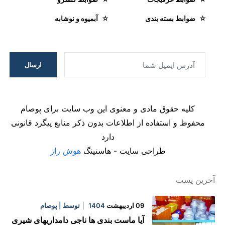
ضوابط بسته بندی
آبمیوه و نوشابه
ارسال
کلیه حقوق مادی و معنوی این وب سایت برای پوصام
محفوظ و استفاده از اطلاعات بدون ذکر منابع پیگرد قانونی
دارد
طراحی سایت - هاستینگ
هوش راز
آخرین پست
09 اردیبهشت
1404
توسط | پوصام
آیا ماست بندی ها ناجی دامداریهای شیری