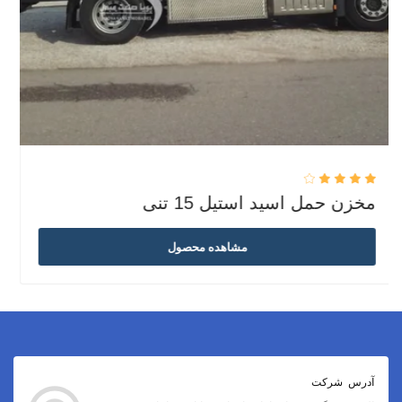
 15 تنی
تانکر استیل حمل اسید 
شاهده محصول
م
آدرس شرکت