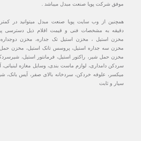
موفق شرکت پویا صنعت مبدل میباشد .
همچنین از وب سایت پویا صنعت مبدل میتوانید در کمتر 
دقیقه به مشخصات فنی و قیمت اقلام ذیل دسترسی پیدا
مخزن استیل ، مخزن استیل تک جداره، مخزن دوجداره 
مخزن سه جداره استیل، پروسس تانک استیل، مخزن حمل 
مخزن حمل شیر، راکتور استیل، فرمانتور استیل، شیرسردک
سردکن دامداری، لوازم ماست بندی، وسایل مغازه لبنیاتی، 
میکسر، علوفه خردکن، سردخانه بالای صفر، آیس بانک، ش
سیار و ثابت