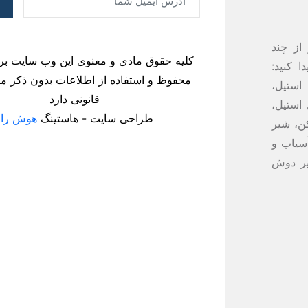
از چند
کلیه حقوق مادی و معنوی این وب سایت بر
 کنید:
محفوظ و استفاده از اطلاعات بدون ذکر منا
استیل،
قانونی دارد
استیل،
طراحی سایت - هاستینگ
هوش راز
ن، شیر
آسیاب و
یر دوش