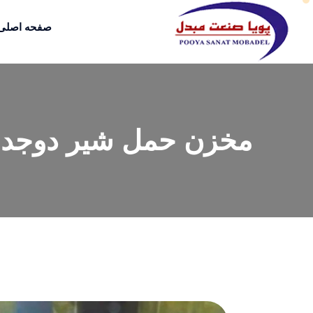
صفحه اصلی
مخزن حمل شیر دوجداره 5000 ل