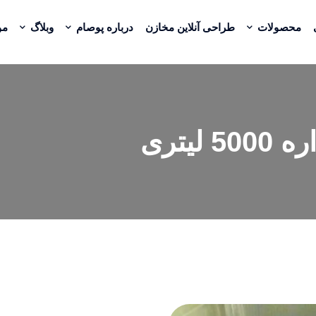
محصولات
طراحی آنلاین مخازن
درباره پوصام
وبلاگ
مو
یتری