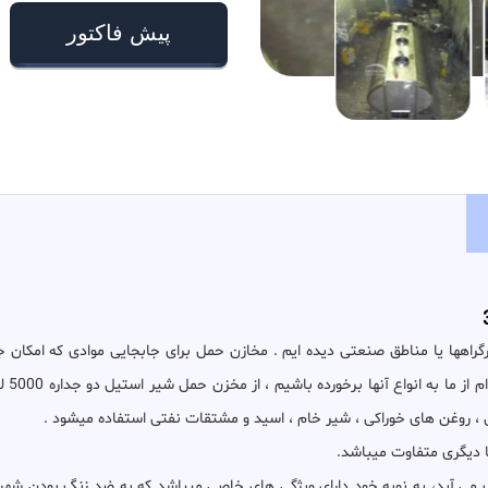
پیش فاکتور
گراهها یا مناطق صنعتی دیده ایم . مخازن حمل برای جابجایی موادی که امکان جا
میسر 
 ، روغن های خوراکی ، شیر خام ، اسید و مشتقات نفتی استفاده میشود .
ا دیگری متفاوت میباشد.
ی آید، به نوبه خود دارای ویژگی های خاصی میباشد که به ضد زنگ بودن شهرت 