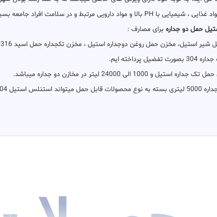
ط و در سلامت افراد جامعه بسیار مهم باشند .
یل حمل دو جداره
برای مصارف :
ن حمل روغن دوجداره استیل ، مخزن تکجداره حمل اسید 316 و مخزن دوجداره حمل گلوکز میباشد .
و 316 باشد .