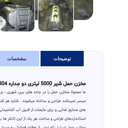
توضیحات
مشخصات
مخزن حمل شیر 5000 لیتری دو جداره 304​
ما معمولا مخازن حمل را در جاده های بین شهری ، بزر
های صنایع غذایی و برای مایعات از قبیل آب آشامیدنی
استانداردهای طراحی و ساخت هر یک از این تانکر ها ب
مخازن حمل استیل که نوعی از
مخزن استیل
به حساب م