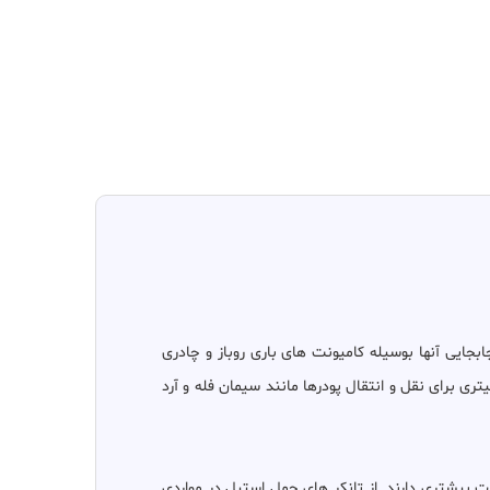
بجایی آنها بوسیله کامیونت های باری روباز و چادری
نمیباشد طراحی و ساخته میشوند . شاید هر کدام از ما به انواع آنها برخورده باشیم ، از مخزن حمل شیر استیل دو جداره 5000 لیتری برای نقل و انتقال پودرها مانند سیمان فله و آرد
بیشتری دارند. از تانکر های حمل استیل در مواردی